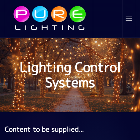
Skip to main content
Lighting Control
Systems
Content to be supplied...